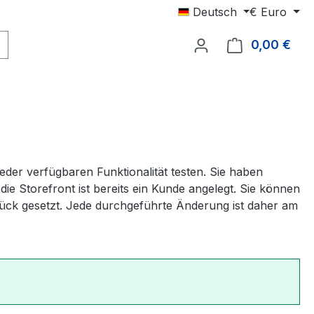
Deutsch
€
Euro
0,00 €
Ware
er verfügbaren Funktionalität testen. Sie haben
ie Storefront ist bereits ein Kunde angelegt. Sie können
rück gesetzt. Jede durchgeführte Änderung ist daher am