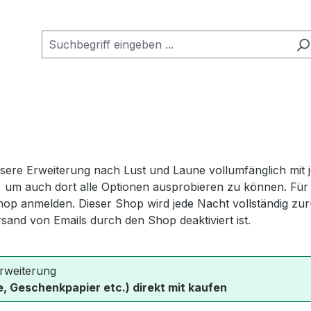
e Erweiterung nach Lust und Laune vollumfänglich mit jed
n, um auch dort alle Optionen ausprobieren zu können. Für d
hop anmelden. Dieser Shop wird jede Nacht vollständig zu
rsand von Emails durch den Shop deaktiviert ist.
rweiterung
, Geschenkpapier etc.) direkt mit kaufen