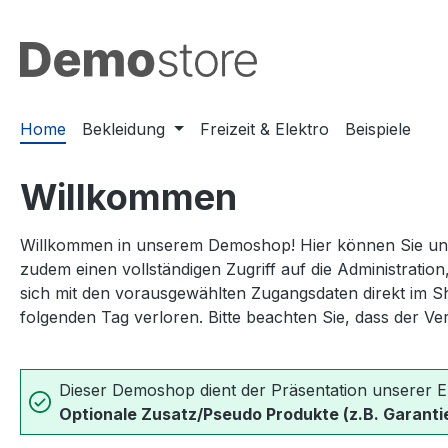
m Hauptinhalt springen
Zur Suche springen
Zur Hauptnavigation springen
Home
Bekleidung
Freizeit & Elektro
Beispiele
Willkommen
Willkommen in unserem Demoshop! Hier können Sie unser
zudem einen vollständigen Zugriff auf die Administratio
sich mit den vorausgewählten Zugangsdaten direkt im S
folgenden Tag verloren. Bitte beachten Sie, dass der Ve
Dieser Demoshop dient der Präsentation unserer E
Optionale Zusatz/Pseudo Produkte (z.B. Garantie