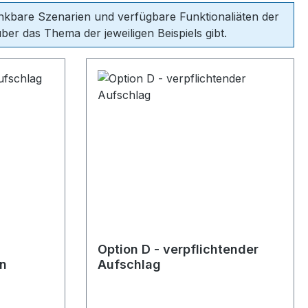
denkbare Szenarien und verfügbare Funktionaliäten der
er das Thema der jeweiligen Beispiels gibt.
Option D - verpflichtender
on
Aufschlag