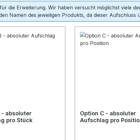
 für die Erweiterung. Wir haben versucht möglichst viele 
en Namen des jeweiligen Produkts, da dieser Aufschluss üb
 - absoluter
Option C - absoluter
g pro Stück
Aufschlag pro Positi