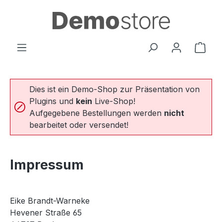
Zum Hauptinhalt springen
Ware
Dies ist ein Demo-Shop zur Präsentation von
Plugins und
kein
Live-Shop!
Aufgegebene Bestellungen werden
nicht
bearbeitet oder versendet!
Impressum
Eike Brandt-Warneke
Hevener Straße 65