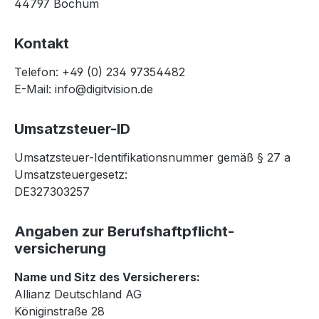
44797 Bochum
Kontakt
Telefon: +49 (0) 234 97354482
E-Mail:
info@digitvision.de
Umsatzsteuer-ID
Umsatzsteuer-Identifikationsnummer gemäß § 27 a
Umsatzsteuergesetz:
DE327303257
Angaben zur Berufs­haftpflicht­
versicherung
Name und Sitz des Versicherers:
Allianz Deutschland AG
Königinstraße 28