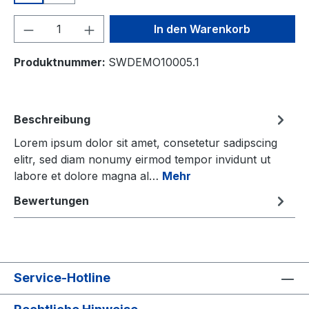
Produkt Anzahl: Gib den gewünschten We
In den Warenkorb
Produktnummer:
SWDEMO10005.1
Beschreibung
Lorem ipsum dolor sit amet, consetetur sadipscing
elitr, sed diam nonumy eirmod tempor invidunt ut
labore et dolore magna al…
Mehr
Bewertungen
Service-Hotline