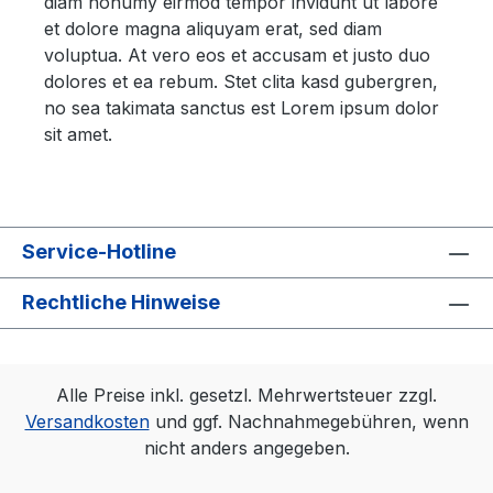
diam nonumy eirmod tempor invidunt ut labore
et dolore magna aliquyam erat, sed diam
voluptua. At vero eos et accusam et justo duo
dolores et ea rebum. Stet clita kasd gubergren,
no sea takimata sanctus est Lorem ipsum dolor
sit amet.
Service-Hotline
Rechtliche Hinweise
Alle Preise inkl. gesetzl. Mehrwertsteuer zzgl.
Versandkosten
und ggf. Nachnahmegebühren, wenn
nicht anders angegeben.